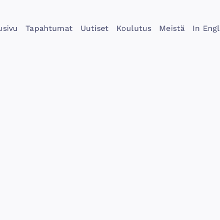
usivu
Tapahtumat
Uutiset
Koulutus
Meistä
In Engl