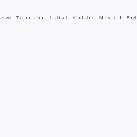
usivu
Tapahtumat
Uutiset
Koulutus
Meistä
In Engl