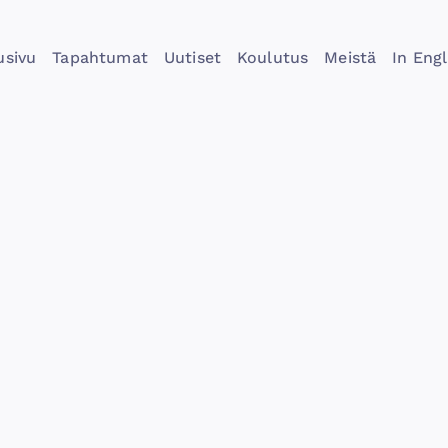
usivu
Tapahtumat
Uutiset
Koulutus
Meistä
In Engl