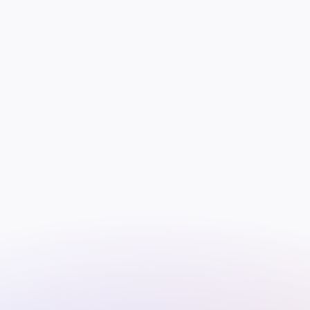
Kuva: Enni Merinen